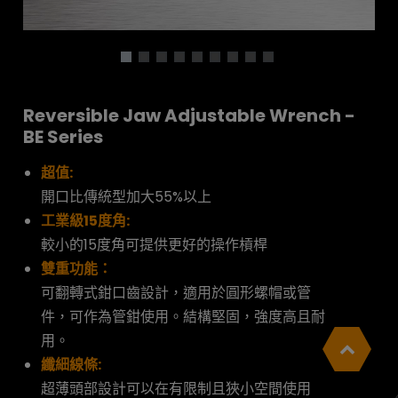
Reversible Jaw Adjustable Wrench -
BE Series
超值:
開口比傳統型加大55%以上
工業級15度角:
較小的15度角可提供更好的操作槓桿
雙重功能：
可翻轉式鉗口齒設計，適用於圓形螺帽或管
件，可作為管鉗使用。結構堅固，強度高且耐
用。
纖細線條:
超薄頭部設計可以在有限制且狹小空間使用