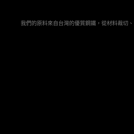
我們的原料來自台灣的優質鋼鐵，從材料裁切、
Cookies 資訊
本網站使用Cookies及蒐集相關網站內使用