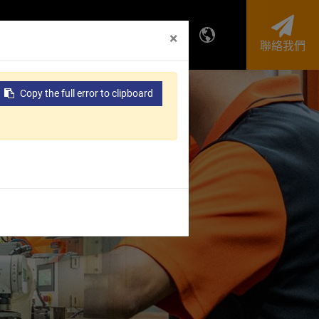
投資人專區
企業永續
×
聯絡我們
Copy the full error to clipboard