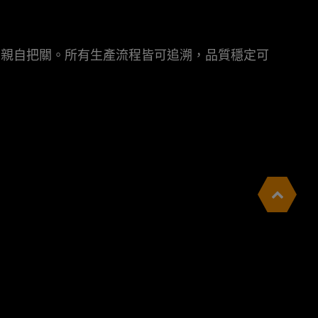
們親自把關。所有生產流程皆可追溯，品質穩定可
私權政策。您可以隨時變更您是否同意本網站使用