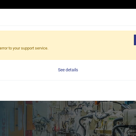
產品介紹
應用領域
核心優勢
最新消息
關於伯鑫
error to your support service.
See details