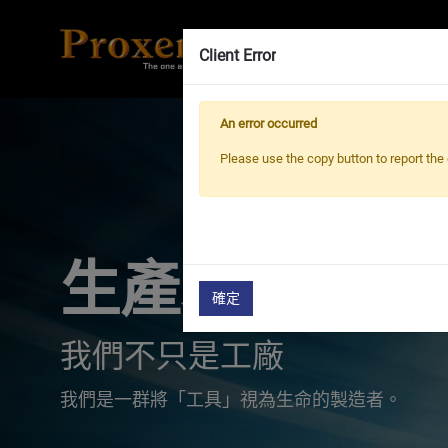
Client Error
An error occurred
Please use the copy button to report the 
生產製造
確定
我們不只是工廠
我們是一群將「工具」視為生命的製造者。