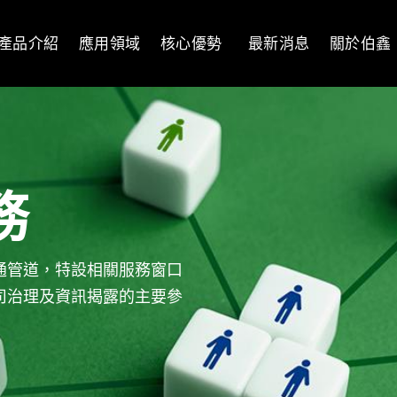
產品介紹
應用領域
核心優勢
最新消息
關於伯鑫
務
通管道，特設相關服務窗口
司治理及資訊揭露的主要參