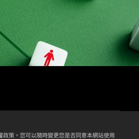
代理發言人
財務部 黃素月 處長
私權政策。您可以隨時變更您是否同意本網站使用