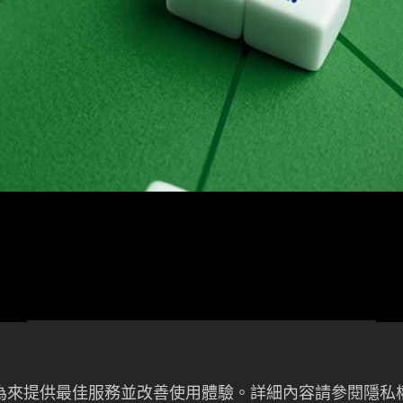
發言人
總經理室 吳昌旻 執行副
者行為來提供最佳服務並改善使用體驗。詳細內容請參閱隱