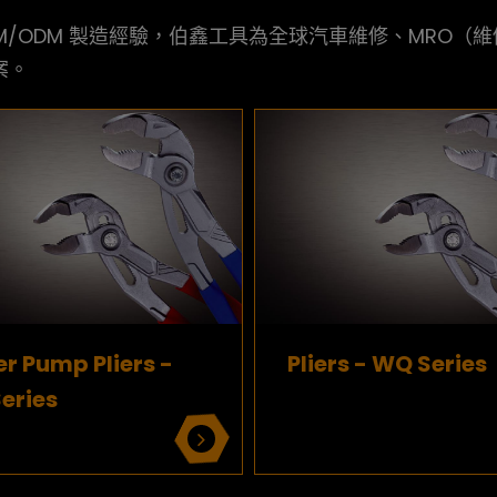
EM/ODM 製造經驗，伯鑫工具為全球汽車維修、MRO
案。
r Pump Pliers -
Pliers - WQ Series
eries