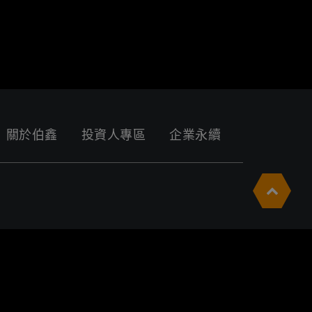
關於伯鑫
投資人專區
企業永續
私權政策。您可以隨時變更您是否同意本網站使用