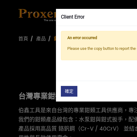
Client Error
首頁
產品
鉗類
An error occurred
Please use the copy button to report the 
確定
台灣專業鉗類工具製造商
伯鑫工具是來自台灣的專業鉗類工具供應商，專注於
我們的鉗類產品線包含：水泵鉗與鉗式扳手，配
產品採用高品質 鉻釩鋼（Cr-V / 40Cr