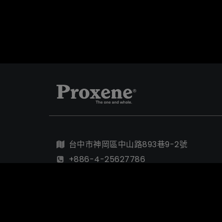
台中市神岡區中山路893巷9-2號
+886-4-25627786
+886-4-25628308
Cookies 資訊
chiao@proxene.com.tw
本網站使用Cookies及蒐集相關網站內使用