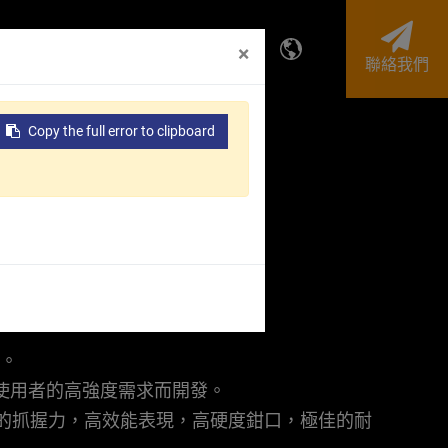
投資人專區
企業永續
×
聯絡我們
Copy the full error to clipboard
務。
使用者的高強度需求而開發。
卓越的抓握力，高效能表現，高硬度鉗口，極佳的耐