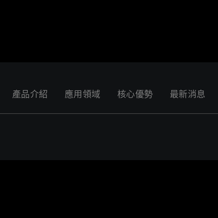
產品介紹
應用領域
核心優勢
最新消息
者行為來提供最佳服務並改善使用體驗。詳細內容請參閱隱