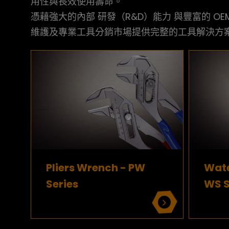
用性與長效使用壽命。
憑藉強大的內部 研發（R&D）能力 與豐富的 O
維護及專業工具分銷市場提供完整的工具解決方
Pliers Wrench - PW
Wate
Series
WS S