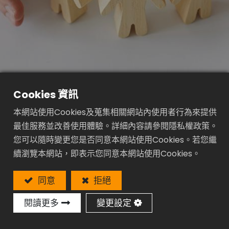
首頁
公司治理
董事會
Cookies 資訊
本網站使用Cookies及蒐集相關網站內使用者行為來提供
最佳服務並改善使用體驗。詳細內容請參閱隱私權政策。
您可以隨時變更您是否同意本網站使用Cookies。若您繼
董事會職權
續瀏覽本網站，即表示您同意本網站使用Cookies。
同意
拒絕
閱讀更多
變更設定
董事會為公司最高治理單位，為強化公司財務資訊揭
露、經理人之績效和穩定性以及企業永續發展，董事會