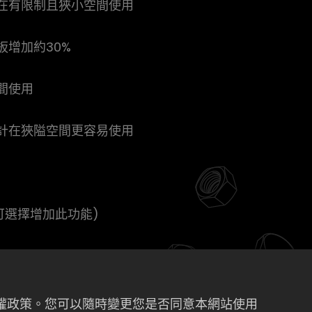
在有限制且狹小空間使用
扳增加約30%
間使用
計在狹隘空間更容易使用
可選擇增加此功能)
色
私權政策。您可以隨時變更您是否同意本網站使用