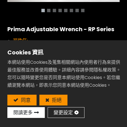
Prima Adjustable Wrench - RP Series
可信任:
手柄下顎都是鍛造成型且整支熱處理
Cookies 資訊
經濟型:
本網站使用Cookies及蒐集相關網站內使用者行為來提供
入門款且有專業級表現
最佳服務並改善使用體驗。詳細內容請參閱隱私權政策。
專業:
您可以隨時變更您是否同意本網站使用Cookies。若您繼
超越全球工業標準規格
續瀏覽本網站，即表示您同意本網站使用Cookies。
輕巧便捷:
您應該擁有的第一把活動扳手
同意
拒絕
閱讀更多
變更設定