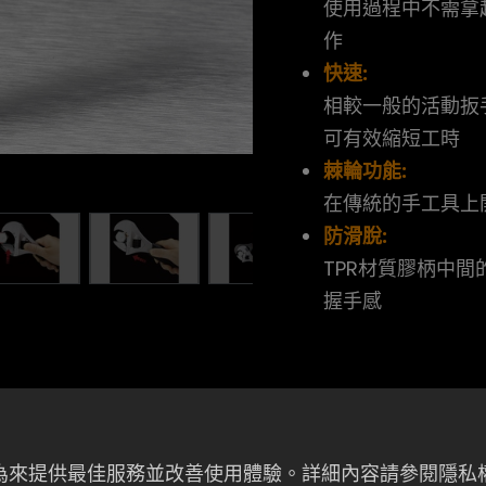
使用過程中不需拿
作
快速:
相較一般的活動扳
可有效縮短工時
棘輪功能:
在傳統的手工具上
防滑脫:
TPR材質膠柄中
握手感
者行為來提供最佳服務並改善使用體驗。詳細內容請參閱隱