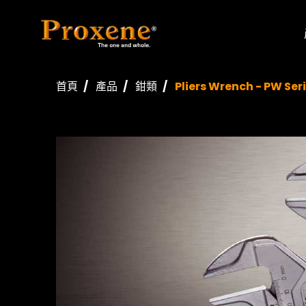
首頁
產品
鉗類
Pliers Wrench - PW Ser