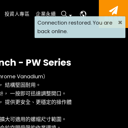
投資人專區
企業永續
聯絡我們
×
Connection restored. You are
back online.
nch - PW Series
ome Vanadium）
， 結構堅固耐用。
計， 一按即可迅速調整開口。
， 提供更安全、更穩定的操作體
 擴大可適用的螺帽尺寸範圍。
適合於空間受限的作業環境。