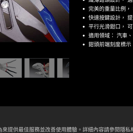
完美的重量比例，
快速按鍵設計， 
平行光滑鉗口， 
適用領域： 汽車
鉗頭前端刻度標示
應用產業
者行為來提供最佳服務並改善使用體驗。詳細內容請參閱隱