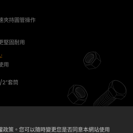
速夾持圓管操作
更堅固耐用
:
使用
/2”套筒
私權政策。您可以隨時變更您是否同意本網站使用