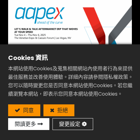
Cookies 資訊
日期: 2025.11.04 ~ 11.06
本網站使用Cookies及蒐集相關網站內使用者行為來提供
地點: 拉斯維加斯
最佳服務並改善使用體驗。詳細內容請參閱隱私權政策。
您可以隨時變更您是否同意本網站使用Cookies。若您繼
攤位號碼 :
續瀏覽本網站，即表示您同意本網站使用Cookies。
同意
拒絕
閱讀更多
變更設定
在
展覽訊息